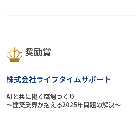
奨励賞
株式会社ライフタイムサポート
AIと共に働く職場づくり
～建築業界が抱える2025年問題の解決～