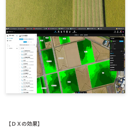
【ＤＸの効果】