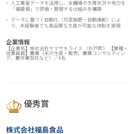
人工衛星データを活用し、全圃場の生育状況や地力を
「偏差値」で評価・管理する仕組みを構築
データに基づく自動化（可変施肥・自動操舵）によ
り、未経験者でも高品質な生産が可能な体制を実現
企業情報
【企業名】株式会社ヤマザキライス （杉戸町） 【業種・
従業員数】農業（米の生産・販売、農業コンサルティン
グ、農作業受託など）／4名
優秀賞
株式会社福島食品