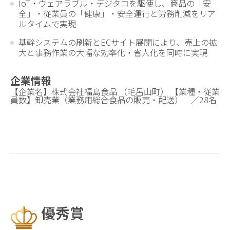
IoT・ウェアラブル・デジタコを駆使し、商品の「安
全」・従業員の「健康」・安全運行と労務削減をリア
ルタイムで実現
基幹システムの刷新とECサイト展開により、売上の拡
大と事務作業の大幅な効率化・省人化を同時に実現
企業情報
【企業名】株式会社福島食品 （毛呂山町） 【業種・従業
員数】卸売業（業務用総合食品の販売・配送） ／28名
優秀賞