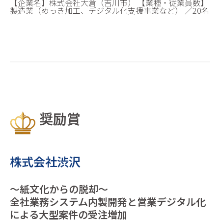
【企業名】株式会社大倉（吉川市） 【業種・従業員数】
製造業（めっき加工、デジタル化支援事業など） ／20名
奨励賞
株式会社渋沢
～紙文化からの脱却～
全社業務システム内製開発と営業デジタル化
による大型案件の受注増加