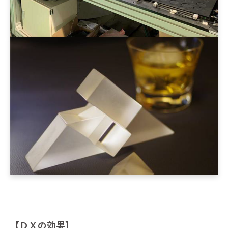
【ＤＸの効果】