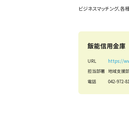
ビジネスマッチング、各
飯能信用金庫
URL
https://w
担当部署
地域支援
電話
042-972-8