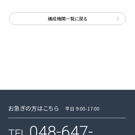
構成機関一覧に戻る
お急ぎの方はこちら
平日 9:00-17:00
048-647-
TEL