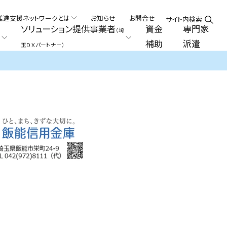
推進支援ネットワークとは
お知らせ
お問合せ
サイト内検索
ソリューション提供事業者
資金
専門家
（埼
補助
派遣
玉ＤＸパートナー）