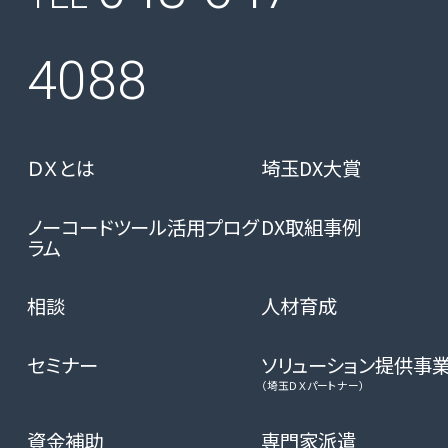
4088
ＤＸとは
埼玉DX大賞
ノーコードツール活用プログ
DX取組事例
ラム
相談
人材育成
セミナー
ソリューション提供事
（埼玉ＤＸパートナー）
資金補助
専門家派遣