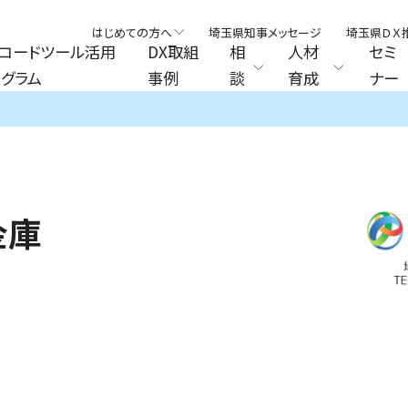
はじめての方へ
埼玉県知事メッセージ
埼玉県ＤＸ
コードツール活用
DX取組
相
人材
セミ
グラム
事例
談
育成
ナー
金庫