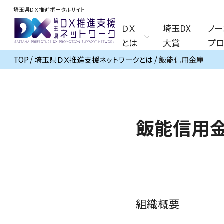
埼玉県ＤＸ推進ポータルサイト
ＤＸ
埼玉DX
ノー
とは
大賞
プロ
TOP
埼玉県ＤＸ推進支援ネットワークとは
飯能信用金庫
飯能信用
組織概要