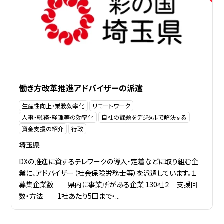
働き方改革推進アドバイザーの派遣
生産性向上・業務効率化
リモートワーク
人事・総務・経理等の効率化
自社の課題をデジタルで解決する
資金支援の紹介
行政
埼玉県
DXの推進に資するテレワークの導入・定着などに取り組む企
業に、アドバイザー（社会保険労務士等）を派遣しています。１
募集企業数 県内に事業所がある企業 130社２ 支援回
数・方法 1社あたり5回まで・...