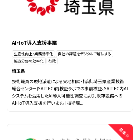
AI・IoT導入支援事業
生産性向上・業務効率化
自社の課題をデジタルで解決する
製造分野の効率化
行政
埼玉県
技術職員の現地派遣による実地相談・指導、埼玉県産業技術
総合センター(SAITEC)内検証ラボでの事前検証、SAITEC内AI
システムを活用したAI導入可能性調査により、既存設備への
AI・IoT導入支援を行います。［技術職...