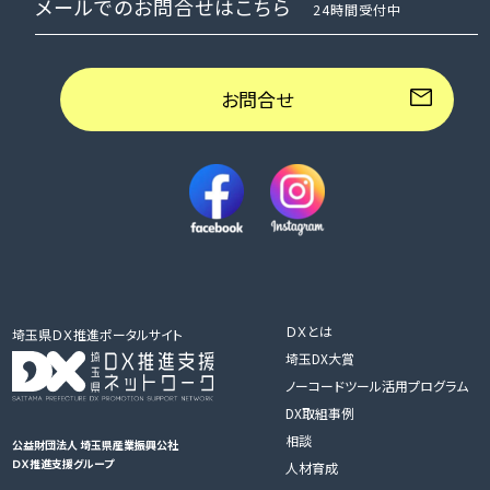
メールでのお問合せはこちら
24時間受付中
お問合せ
ＤＸとは
埼玉県ＤＸ推進ポータルサイト
埼玉DX大賞
ノーコードツール活用プログラム
DX取組事例
相談
公益財団法人 埼玉県産業振興公社
ＤＸ推進支援グループ
人材育成