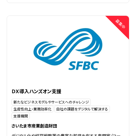
ＤＸ導入ハンズオン支援
新たなビジネスモデルやサービスへのチャレンジ
生産性向上・業務効率化
自社の課題をデジタルで解決する
支援機関
さいたま市産業創造財団
デジタル化や経営戦略等の豊富な知見を有する専門家（コー