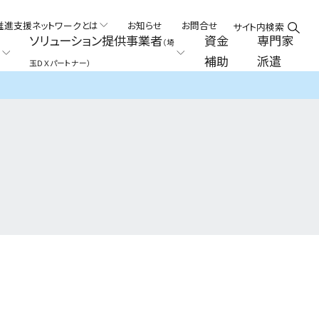
推進支援ネットワークとは
お知らせ
お問合せ
サイト内検索
ソリューション提供事業者
資金
専門家
（埼
補助
派遣
玉ＤＸパートナー）