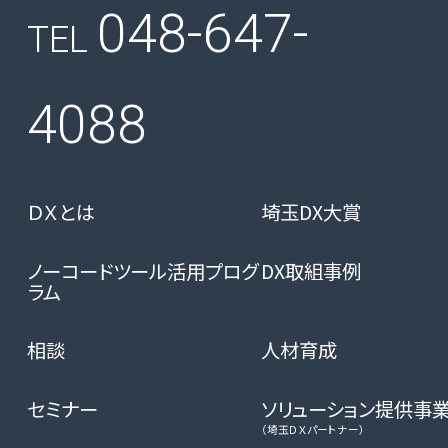
048-647-
TEL
4088
ＤＸとは
埼玉DX大賞
ノーコードツール活用プログ
DX取組事例
ラム
相談
人材育成
セミナー
ソリューション提供事
（埼玉ＤＸパートナー）