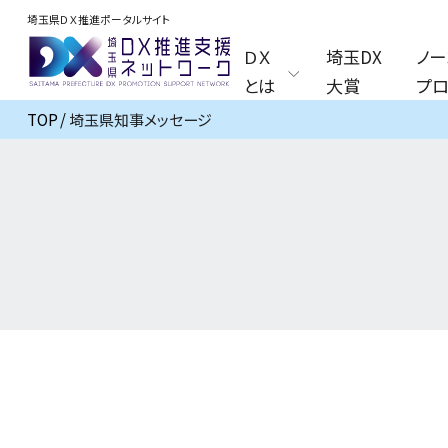
埼玉県ＤＸ推進ポータルサイト
ＤＸ
埼玉DX
ノー
とは
大賞
プロ
TOP
埼玉県知事メッセージ