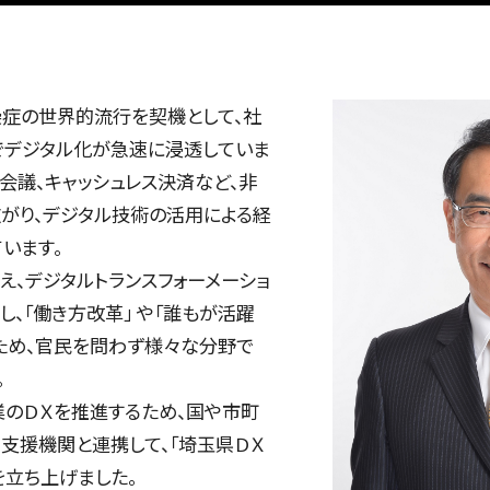
症の世界的流行を契機として、社
でデジタル化が急速に浸透していま
ト会議、キャッシュレス決済など、非
がり、デジタル技術の活用による経
います。
え、デジタルトランスフォーメーショ
し、「働き方改革」 や「誰もが活躍
ため、官民を問わず様々な分野で
。
業のＤＸを推進するため、国や市町
、支援機関と連携して、「埼玉県ＤＸ
を立ち上げました。