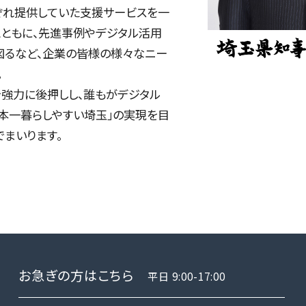
ぞれ提供していた支援サービスを一
ともに、先進事例やデジタル活用
図るなど、企業の皆様の様々なニー
。
強力に後押しし、誰もがデジタル
本一暮らしやすい埼玉」の実現を目
でまいります。
お急ぎの方はこちら
平日 9:00-17:00