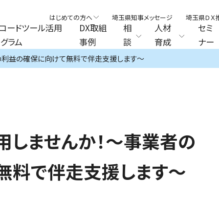
はじめての方へ
埼玉県知事メッセージ
埼玉県ＤＸ
コードツール活用
DX取組
相
人材
セミ
グラム
事例
談
育成
ナー
の利益の確保に向けて無料で伴走支援します～
用しませんか！～事業者の
無料で伴走支援します～