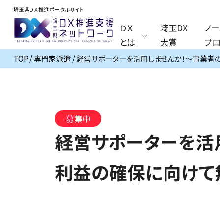
埼玉県ＤＸ推進ポータルサイト
ＤＸ
埼玉DX
ノー
とは
大賞
プロ
TOP
専門家派遣
経営サポーターを活用しませんか！～事業者
募集中
経営サポーターを活
利益の確保に向けて