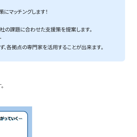
策にマッチングします！
社の課題に合わせた支援策を提案します。
ー
ず、各拠点の専門家を活用することが出来ます。
。