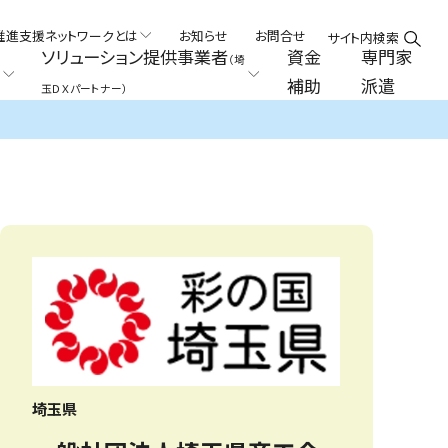
推進支援ネットワークとは
お知らせ
お問合せ
サイト内検索
ソリューション提供事業者
資金
専門家
（埼
補助
派遣
玉ＤＸパートナー）
埼玉県