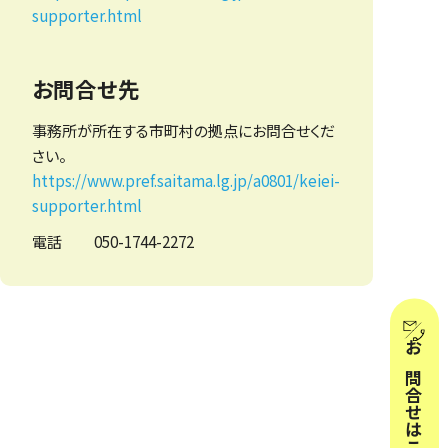
supporter.html
お問合せ先
事務所が所在する市町村の拠点にお問合せくだ
さい。
https://www.pref.saitama.lg.jp/a0801/keiei-
supporter.html
電話
050-1744-2272
お問合せはこちらから