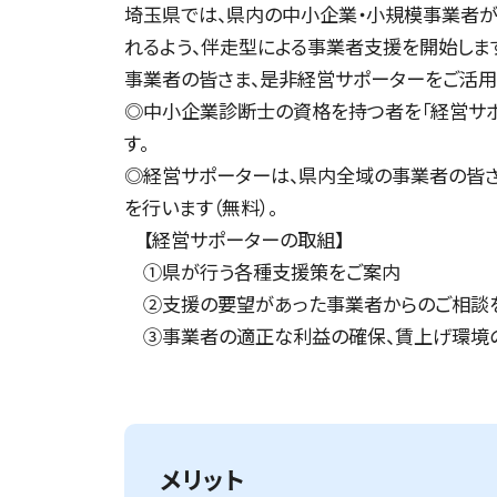
埼玉県では、県内の中小企業・小規模事業者
れるよう、伴走型による事業者支援を開始しま
事業者の皆さま、是非経営サポーターをご活用
◎中小企業診断士の資格を持つ者を「経営サポ
す。
◎経営サポーターは、県内全域の事業者の皆
を行います（無料）。
【経営サポーターの取組】
①県が行う各種支援策をご案内
②支援の要望があった事業者からのご相談を
③事業者の適正な利益の確保、賃上げ環境
メリット