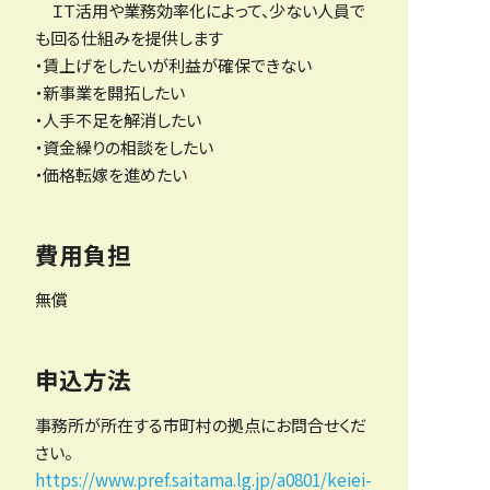
ＩＴ活用や業務効率化によって、少ない人員で
も回る仕組みを提供します
・賃上げをしたいが利益が確保できない
・新事業を開拓したい
・人手不足を解消したい
・資金繰りの相談をしたい
・価格転嫁を進めたい
費用負担
無償
申込方法
事務所が所在する市町村の拠点にお問合せくだ
さい。
https://www.pref.saitama.lg.jp/a0801/keiei-