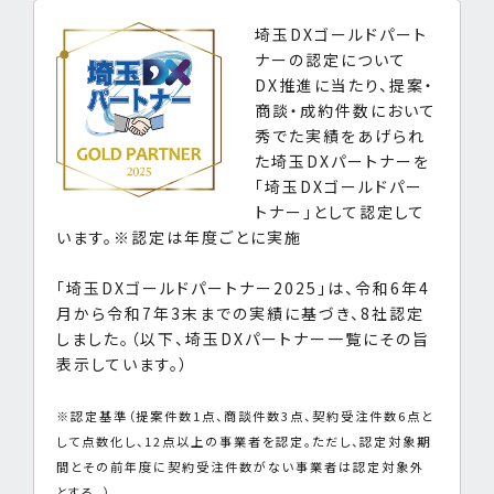
埼玉DXゴールドパート
ナーの認定について
DX推進に当たり、提案・
商談・成約件数において
秀でた実績をあげられ
た埼玉DXパートナーを
「埼玉DXゴールドパー
トナー」として認定して
います。※認定は年度ごとに実施
「埼玉DXゴールドパートナー2025」は、令和6年4
月から令和7年3末までの実績に基づき、8社認定
しました。（以下、埼玉DXパートナー一覧にその旨
表示しています。）
※認定基準（提案件数1点、商談件数3点、契約受注件数6点と
して点数化し、12点以上の事業者を認定。ただし、認定対象期
間とその前年度に契約受注件数がない事業者は認定対象外
とする。）