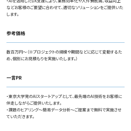
・AIを活用したDX支援により、業務効率化や人件費削減、収益向上
などお客様のご要望に合わせて、適切なソリューションをご提供いた
します。
参考価格
数百万円～（※プロジェクトの規模や期間などに応じて変動するた
め、個別にお見積もりを実施いたします。）
一言PR
・東京大学発のAIスタートアップとして、最先端のAI技術をお客様に
伴走しながらご提供いたします。
・課題のヒアリング〜簡易データ分析〜ご提案まで無料で実施させ
ていただきます。