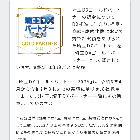
埼玉DXゴールドパート
ナーの認定について
DX推進に当たり、提案・
商談・成約件数において
秀でた実績をあげられ
た埼玉DXパートナーを
「埼玉DXゴールドパー
トナー」として認定して
います。※認定は年度ごとに実施
「埼玉DXゴールドパートナー2025」は、令和6年4
月から令和7年3末までの実績に基づき、8社認定
しました。（以下、埼玉DXパートナー一覧にその旨
表示しています。）
※認定基準（提案件数1点、商談件数3点、契約受注件数6点と
して点数化し、12点以上の事業者を認定。ただし、認定対象期
間とその前年度に契約受注件数がない事業者は認定対象外
とする。）