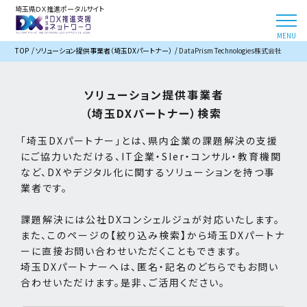
埼玉県ＤＸ推進ポータルサイト
TOP
ソリューション提供事業者（埼玉DXパートナー）
DataPrism Technologies株式会社
ソリューション提供事業者
（埼玉DXパートナー）検索
「埼玉DXパートナー」とは、県内企業の課題解決の支援
にご協力いただける、IT企業・SIer・コンサル・教育機関
など、DXやデジタル化に関するソリューションを持つ事
業者です。
課題解決には公社DXコンシェルジュが対応いたします。
また、このページの【絞り込み検索】から埼玉DXパートナ
ーに直接お問い合わせいただくこともできます。
埼玉DXパートナーへは、匿名・記名のどちらでもお問い
合わせいただけます。是非、ご活用ください。