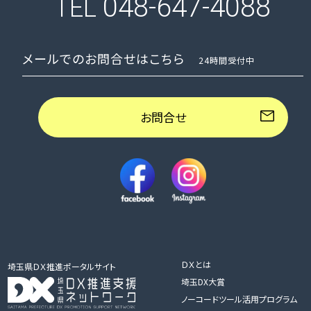
048-647-4088
TEL
メールでのお問合せはこちら
24時間受付中
お問合せ
ＤＸとは
埼玉県ＤＸ推進ポータルサイト
埼玉DX大賞
ノーコードツール活用プログラム