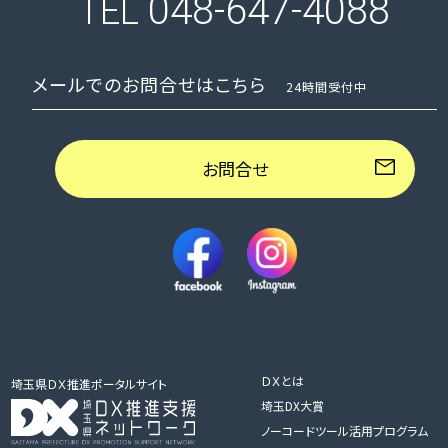
048-647-4088
TEL
メールでのお問合せはこちら
24時間受付中
お問合せ
ＤＸとは
埼玉県ＤＸ推進ポータルサイト
埼玉DX大賞
ノーコードツール活用プログラム