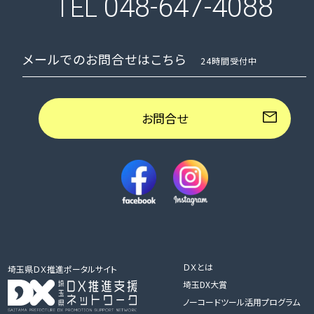
048-647-4088
TEL
メールでのお問合せはこちら
24時間受付中
お問合せ
ＤＸとは
埼玉県ＤＸ推進ポータルサイト
埼玉DX大賞
ノーコードツール活用プログラム