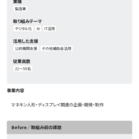
業種
製造業
取り組みテーマ
デジタル化
AI
IT活用
活用した支援
公的機関支援
その他補助金活用
従業員数
21〜50名
事業内容
マネキン人形・ディスプレイ関連の企画・開発・制作
Before／取組み前の課題