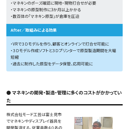
・マネキンのポーズ確認に現地・現物打合せが必要
・マネキンの原型制作に3か月以上かかる
・数百体の「マネキン原型」が倉庫を圧迫
After／取組みによる効果
・VRで３Ｄモデルを作り、顧客とオンラインで打合せ可能に
・３Ｄモデル作成ソフトと３Ｄプリンターで原型製造期間を大幅
短縮
・過去に制作した原型をデータ保管、応用可能に
● マネキンの開発・製造・管理に多くのコストがかかってい
た
株式会社モード工芸は富士見市
でマネキンやディスプレイ器具を
開発製造する、従業員数４０名の