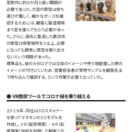
型制作に約３か月と長い期間が
必要であった。大型の原型は持ち
運びが難しく、細かなポーズを確
認するためには、顧客に製造現場
まで足を運んでもらう必要があっ
た。さらに、過去に製造した数百体
の原型は保管場所をとる上、必要
になっても簡単に原型を取り出せ
ないという問題があった。
標準品も、紙のカタログでは立体のイメージや売り場配置した際の
イメージが付きにくいため、営業担当者が実物サンプルを顧客先ま
で持ち込んで確認する、という作業が必要となっていた。
● VR商談ツールでコロナ禍を乗り越える
２０１９年、同社は３Ｄスキャナー
を使ってマネキンの３Ｄモデルを
作成し、ＶＲ（仮想現実）／ＡＲ（拡
張現実）技術を利用した顧客との