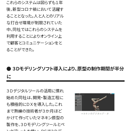
これらのシステムは図らずも１年
後、新型コロナ禍において活躍す
ることとなった。人と人とのリアル
な打合せ環境が制限されていた
中、同社ではこれらのシステムを
利用することによりオンライン上
で顧客とコミュニケーションをと
ることができた。
● ３Ｄモデリングソフト導入により、原型の制作期間が半分
に
３Ｄデジタルツールの活用に慣れ
始めた同社は、開発・製造工程に
も積極的にＤＸを導入した。これ
まで熟練の技術者が３か月ほど
かけて作っていたマネキン原型の
製作を、３Ｄモデリングツールとペ
ンタブレットを使い、ＰＣで３Ｄデー