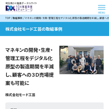
埼玉県ＤＸ推進ポータルサイト
TOP
取組事例
マネキンの開発・生産・管理工程をデジタル化 原型の製造期間を半減し、顧客へ
株式会社モード工芸の取組事例
マネキンの開発・生産・
管理工程をデジタル化
原型の製造期間を半減
し、顧客への３Ｄ売場提
案も可能に
株式会社モード工芸