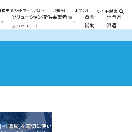
推進支援ネットワークとは
お知らせ
お問合せ
サイト内検索
ソリューション提供事業者
資金
専門家
（埼
補助
派遣
玉ＤＸパートナー）