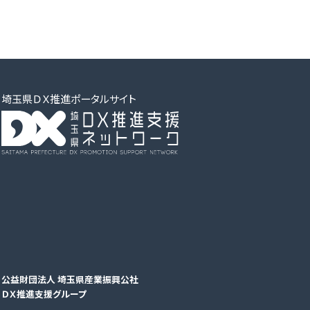
埼玉県ＤＸ推進ポータルサイト
公益財団法人 埼玉県産業振興公社
ＤＸ推進支援グループ