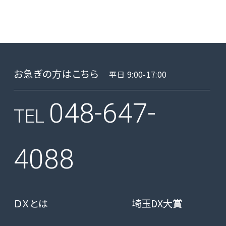
お急ぎの方はこちら
平日 9:00-17:00
048-647-
TEL
4088
ＤＸとは
埼玉DX大賞