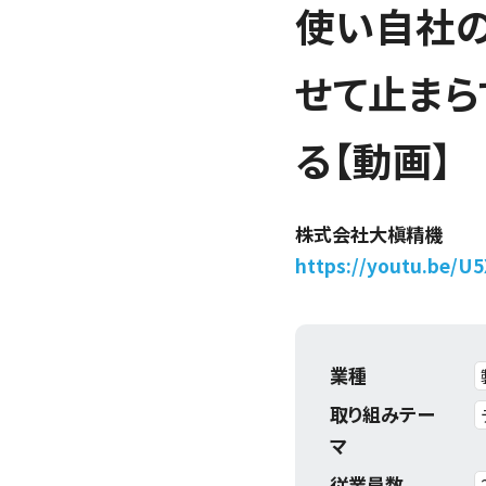
使い自社
せて止まら
る【動画】
株式会社大槇精機
https://youtu.be/U
業種
取り組みテー
マ
従業員数