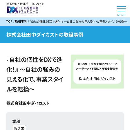
埼玉県ＤＸ推進ポータルサイト
TOP
取組事例
『自社の個性をDXで進化！』 ～自社の強みの見える化で、事業スタイルを転換～
株式会社田中ダイカストの取組事例
『自社の個性をDXで進
化！』 ～自社の強みの
見える化で、事業スタイ
ルを転換～
株式会社田中ダイカスト
業種
製造業