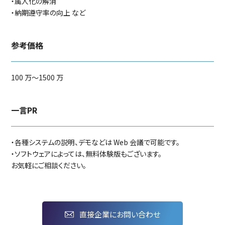
・属人化の解消
・納期遵守率の向上 など
参考価格
100 万～1500 万
一言PR
・各種システムの説明、デモなどは Web 会議で可能です。
・ソフトウェアによっては、無料体験版もございます。
お気軽にご相談ください。
直接企業にお問い合わせ