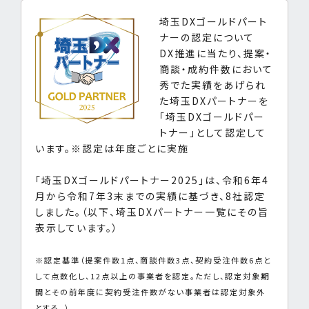
埼玉DXゴールドパート
ナーの認定について
DX推進に当たり、提案・
商談・成約件数において
秀でた実績をあげられ
た埼玉DXパートナーを
「埼玉DXゴールドパー
トナー」として認定して
います。※認定は年度ごとに実施
「埼玉DXゴールドパートナー2025」は、令和6年4
月から令和7年3末までの実績に基づき、8社認定
しました。（以下、埼玉DXパートナー一覧にその旨
表示しています。）
※認定基準（提案件数1点、商談件数3点、契約受注件数6点と
して点数化し、12点以上の事業者を認定。ただし、認定対象期
間とその前年度に契約受注件数がない事業者は認定対象外
とする。）