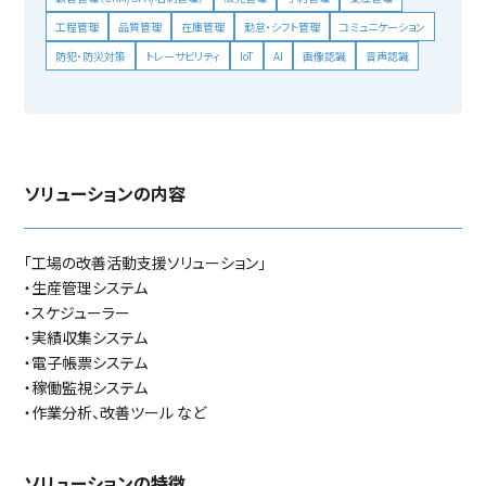
工程管理
品質管理
在庫管理
勤怠・シフト管理
コミュニケーション
防犯・防災対策
トレーサビリティ
IoT
AI
画像認識
音声認識
ソリューションの内容
「工場の改善活動支援ソリューション」
・生産管理システム
・スケジューラー
・実績収集システム
・電子帳票システム
・稼働監視システム
・作業分析、改善ツール など
ソリューションの特徴