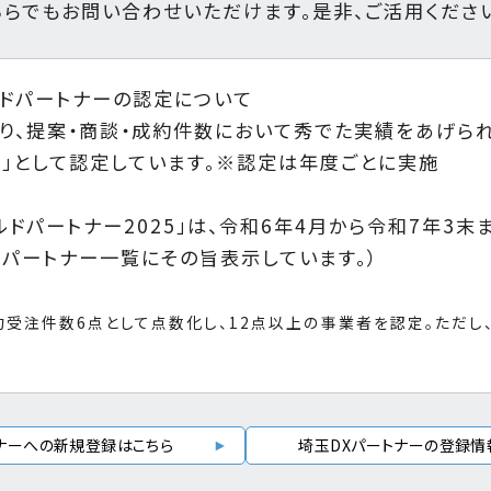
ちらでもお問い合わせいただけます。是非、ご活用くださ
ルドパートナーの認定について
り、提案・商談・成約件数において秀でた実績をあげられ
ー」として認定しています。※認定は年度ごとに実施
ルドパートナー2025」は、令和6年4月から令和7年3末
Xパートナー一覧にその旨表示しています。）
約受注件数6点として点数化し、12点以上の事業者を認定。ただ
ナーへの新規登録はこちら
埼玉DXパートナーの登録情