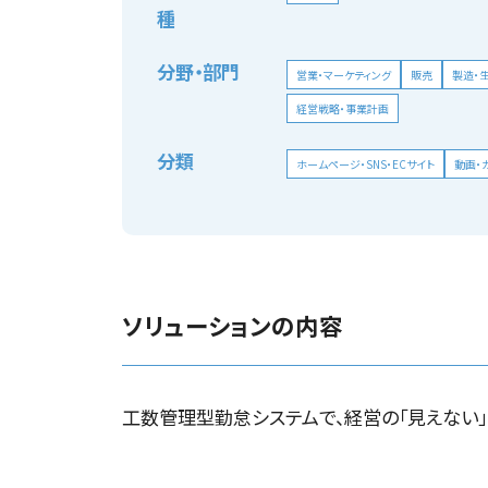
種
分野・部門
営業・マーケティング
販売
製造・
経営戦略・事業計画
分類
ホームページ・SNS・ECサイト
動画・
ソリューションの内容
工数管理型勤怠システムで、経営の「見えない」