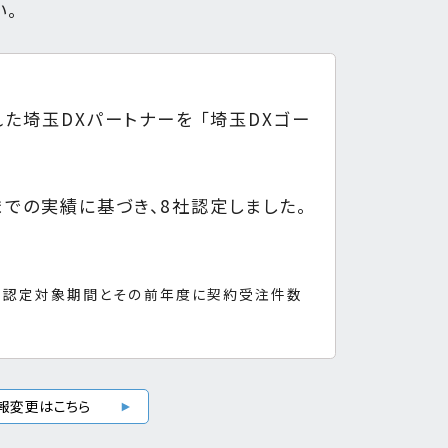
い。
た埼玉DXパートナーを 「埼玉DXゴー
までの実績に基づき、8社認定しました。
し、認定対象期間とその前年度に契約受注件数
報変更はこちら