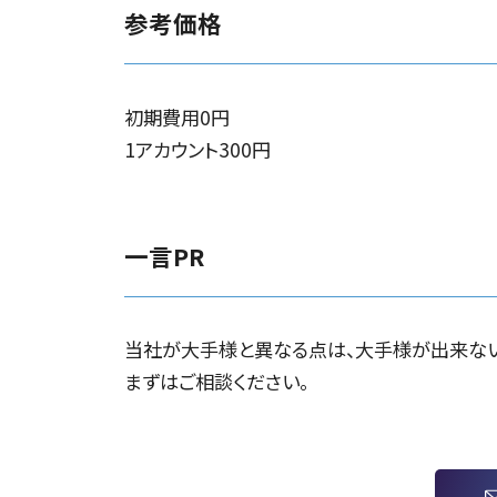
参考価格
初期費用0円
1アカウント300円
一言PR
当社が大手様と異なる点は、大手様が出来ない
まずはご相談ください。