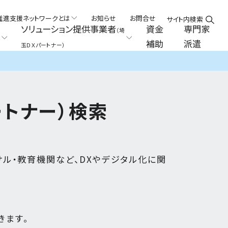
推進支援ネットワークとは
お知らせ
お問合せ
サイト内検索
ソリューション提供事業者
資金
専門家
（埼
補助
派遣
玉ＤＸパートナー）
ートナー）検索
ンサル・教育機関など、DXやデジタル化に関
きます。