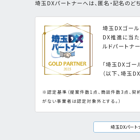
埼玉DXパートナーへは、匿名・記名のど
埼玉DXゴー
DX推進に当た
ルドパートナ
「埼玉DXゴー
（以下、埼玉D
※認定基準（提案件数1点、商談件数3点、契
がない事業者は認定対象外とする。）
埼玉DXパート