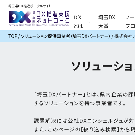
埼玉県ＤＸ推進ポータルサイト
ＤＸ
埼玉DX
ノー
とは
大賞
プロ
TOP
ソリューション提供事業者（埼玉DXパートナー）
株式会社
ソリューシ
「埼玉DXパートナー」とは、県内企業の課
するソリューションを持つ事業者です。
課題解決には公社DXコンシェルジュが対
また、このページの【絞り込み検索】から