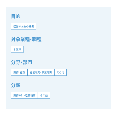
目的
経営やお金の把握
対象業種・職種
全業種
分野・部門
財務・経理
経営戦略・事業計画
その他
分類
財務会計・経費精算
その他