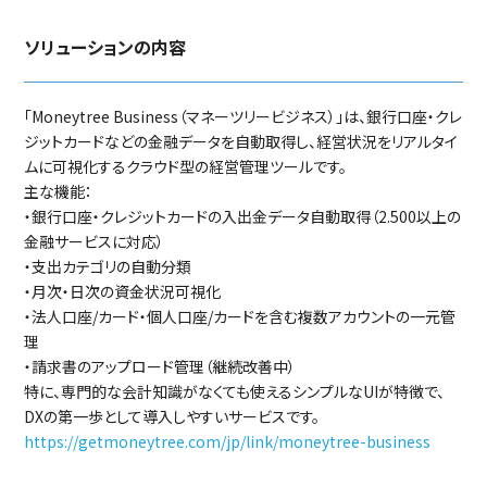
ソリューションの内容
「Moneytree Business（マネーツリービジネス）」は、銀行口座・クレ
ジットカードなどの金融データを自動取得し、経営状況をリアルタイ
ムに可視化するクラウド型の経営管理ツールです。
主な機能：
・銀行口座・クレジットカードの入出金データ自動取得（2.500以上の
金融サービスに対応）
・支出カテゴリの自動分類
・月次・日次の資金状況可視化
・法人口座/カード・個人口座/カードを含む複数アカウントの一元管
理
・請求書のアップロード管理（継続改善中）
特に、専門的な会計知識がなくても使えるシンプルなUIが特徴で、
DXの第一歩として導入しやすいサービスです。
https://getmoneytree.com/jp/link/moneytree-business