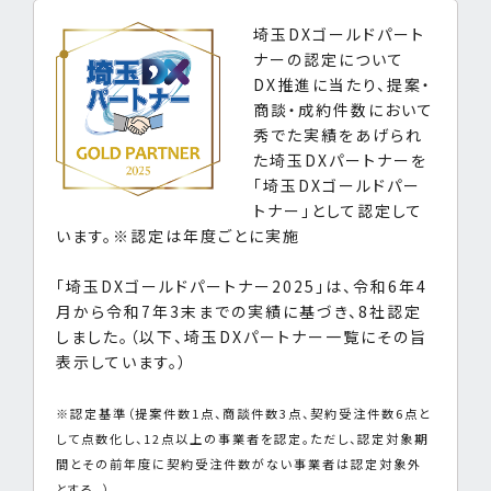
埼玉DXゴールドパート
ナーの認定について
DX推進に当たり、提案・
商談・成約件数において
秀でた実績をあげられ
た埼玉DXパートナーを
「埼玉DXゴールドパー
トナー」として認定して
います。※認定は年度ごとに実施
「埼玉DXゴールドパートナー2025」は、令和6年4
月から令和7年3末までの実績に基づき、8社認定
しました。（以下、埼玉DXパートナー一覧にその旨
表示しています。）
※認定基準（提案件数1点、商談件数3点、契約受注件数6点と
して点数化し、12点以上の事業者を認定。ただし、認定対象期
間とその前年度に契約受注件数がない事業者は認定対象外
とする。）