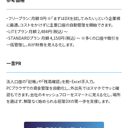
参考価格
・フリープラン：月額 0円 ※「まずはDXを試してみたい」という企業様
に最適。コストをかけずに主要口座の自動管理を開始できます。
・LITEプラン 月額 2,484円（税込）～
・STANDARDプラン 月額 4,150円（税込）～ ※多くの口座や取引を
一括管理し、AIが財務を見える化します。
一言PR
法人口座の「記帳」や「残高確認」を脱・Excel手入力。
PCブラウザでの資金管理を自動化し、外出先ではスマホでサッと確
認もできます。会社のキャッシュフローをスマートに見える化し、場所
を選ばず、無理なく始められる経理DXの第一歩を支援します。