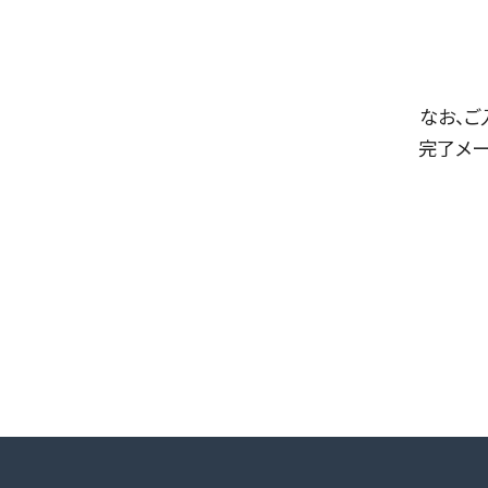
なお、ご
完了メー