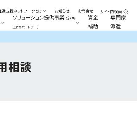
推進支援ネットワークとは
お知らせ
お問合せ
サイト内検索
ソリューション提供事業者
資金
専門家
（埼
補助
派遣
玉ＤＸパートナー）
用相談