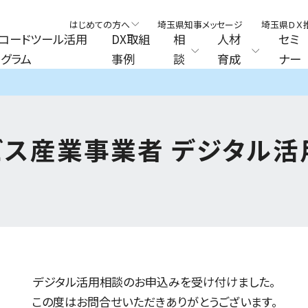
はじめての方へ
埼玉県知事メッセージ
埼玉県ＤＸ
コードツール活用
DX取組
相
人材
セミ
グラム
事例
談
育成
ナー
ビス産業事業者 デジタル活
デジタル活用相談のお申込みを受け付けました。
この度はお問合せいただきありがとうございます。