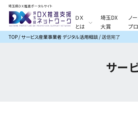
埼玉県ＤＸ推進ポータルサイト
ＤＸ
埼玉DX
ノー
とは
大賞
プロ
TOP
サービス産業事業者 デジタル活用相談
送信完了
サー