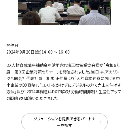
開催日
2024年9月20日(金)14：00 ～ 16：00
DX人材育成講座補助金を活用され埼玉県電業協会様が「令和６年
度 第３回企業対策セミナー」を開催されました。当日は、アカリン
ク合同会社代表社員 相馬 正伸様より「人的資本経営における中
小企業のDX戦略」、「コストをかけずにデジタルの力で売上を伸ばす
方法」及び「2024年問題はDXで解決！労働時間抑制と生産性アップ
の戦略」を講演いただきました。
ソリューションを提供できるパートナ
ーを探す