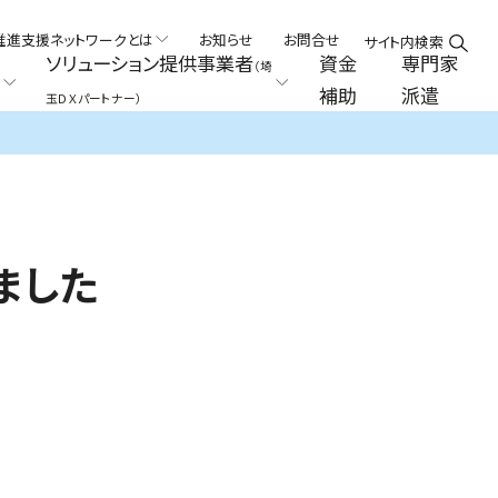
推進支援ネットワークとは
お知らせ
お問合せ
サイト内検索
ソリューション提供事業者
資金
専門家
（埼
補助
派遣
玉ＤＸパートナー）
ました