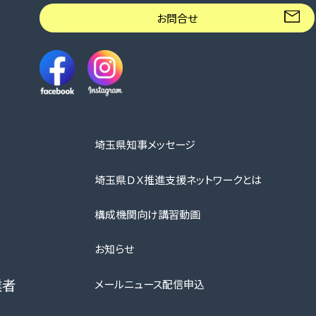
お問合せ
埼玉県知事メッセージ
埼玉県ＤＸ推進支援ネットワークとは
構成機関向け講習動画
お知らせ
業者
メールニュース配信申込