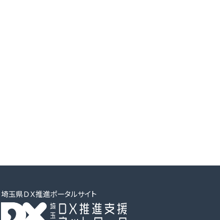
埼玉県ＤＸ推進ポータルサイト