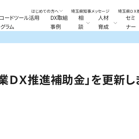
はじめての方へ
埼玉県知事メッセージ
埼玉県ＤＸ
コードツール活用
DX取組
相
人材
セミ
グラム
事例
談
育成
ナー
業ＤＸ推進補助金」を更新し