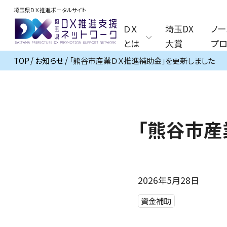
埼玉県ＤＸ推進ポータルサイト
ＤＸ
埼玉DX
ノー
とは
大賞
プロ
TOP
お知らせ
「熊谷市産業ＤＸ推進補助金」を更新しました
「熊谷市産
2026年5月28日
資金補助