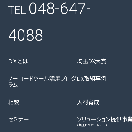
048-647-
TEL
4088
ＤＸとは
埼玉DX大賞
ノーコードツール活用プログ
DX取組事例
ラム
相談
人材育成
セミナー
ソリューション提供事
（埼玉ＤＸパートナー）