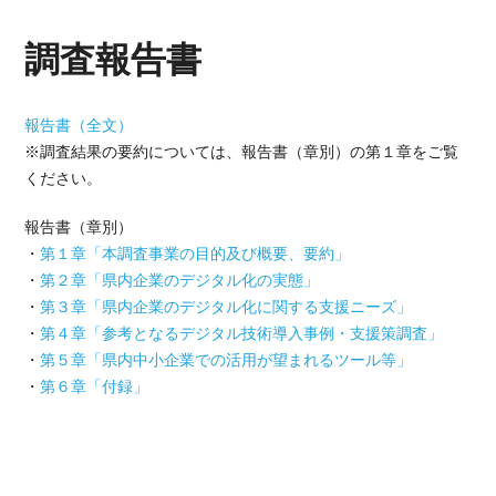
調査報告書
報告書（全文）
※調査結果の要約については、報告書（章別）の第１章をご覧
ください。
報告書（章別）
・
第１章「本調査事業の目的及び概要、要約」
・
第２章「県内企業のデジタル化の実態」
・
第３章「県内企業のデジタル化に関する支援ニーズ」
・
第４章「参考となるデジタル技術導入事例・支援策調査」
・
第５章「県内中小企業での活用が望まれるツール等」
・
第６章「付録」