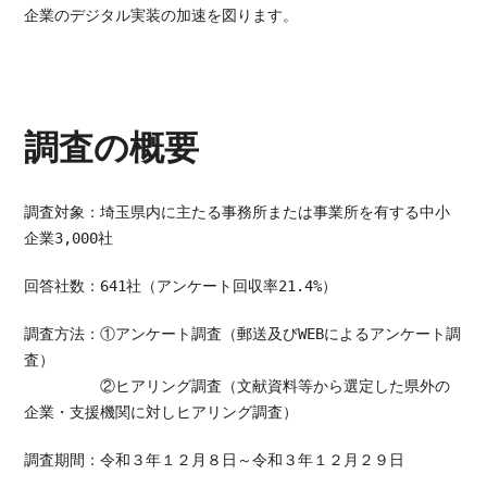
企業のデジタル実装の加速を図ります。
調査の概要
調査対象：
埼玉県内に主たる事務所または事業所を有する中小
企業3,000社
回答社数：
641社（アンケート回収率21.4%）
調査方法：①
アンケート調査（
郵送及びWEBによるアンケート調
査）
②ヒアリング調査（
文献資料等から選定した県外の
企業・支援機関に対しヒアリング調査）
調査期間：
令和３年１２月８日～令和３年１２月２９日