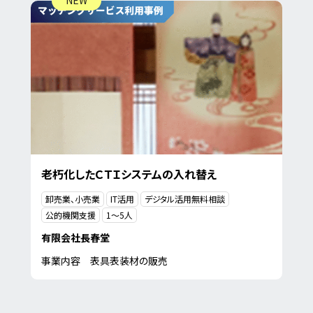
老朽化したＣＴＩシステムの入れ替え
卸売業、小売業
IT活用
デジタル活用無料相談
公的機関支援
1〜5人
有限会社長春堂
事業内容 表具表装材の販売