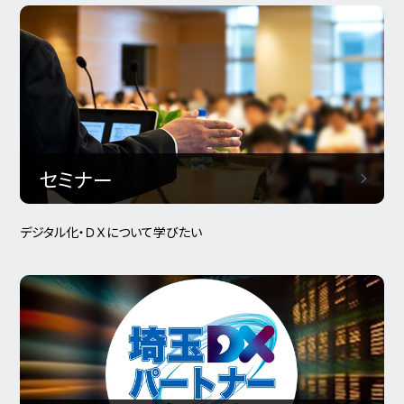
セミナー
デジタル化・ＤＸについて学びたい