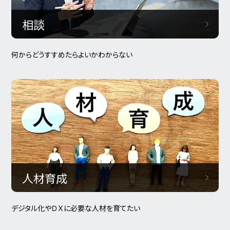
相談
何からどうすすめたらよいかわからない
人材育成
デジタル化やＤＸに必要な人材を育てたい