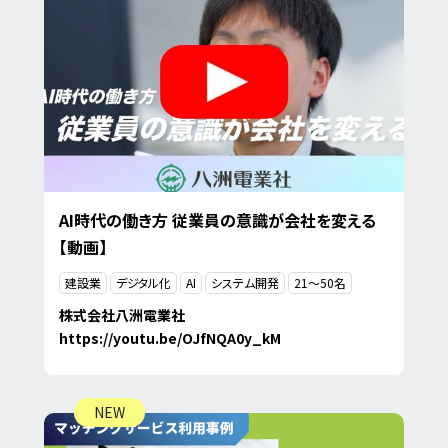
AI時代の働き方 従業員の意識が会社を変える
【動画】
建設業
デジタル化
AI
システム開発
21〜50名
株式会社八洲電業社
https://youtu.be/OJfNQA0y_kM