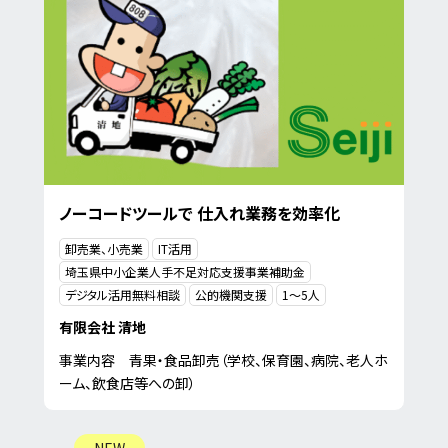
ノーコードツールで 仕入れ業務を効率化
卸売業、小売業
IT活用
埼玉県中小企業人手不足対応支援事業補助金
デジタル活用無料相談
公的機関支援
1〜5人
有限会社 清地
事業内容 青果・食品卸売（学校、保育園、病院、老人ホ
ーム、飲食店等への卸）